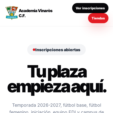
Ver inscripciones
Academia Vinaròs
C.F.
Tiendas
Inscripciones abiertas
Tu plaza
empieza aquí.
Temporada 2026-2027, fútbol base, fútbol
femenino, iniciación, equipo EDI y campus de