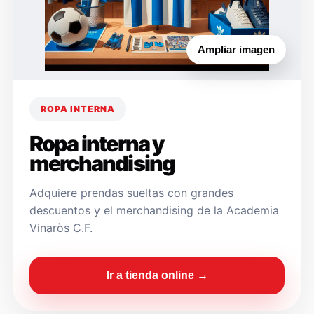
Ampliar imagen
ROPA INTERNA
Ropa interna y
merchandising
Adquiere prendas sueltas con grandes
descuentos y el merchandising de la Academia
Vinaròs C.F.
Ir a tienda online →