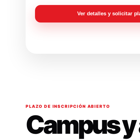
Ver detalles y solicitar p
PLAZO DE INSCRIPCIÓN ABIERTO
Campus y 