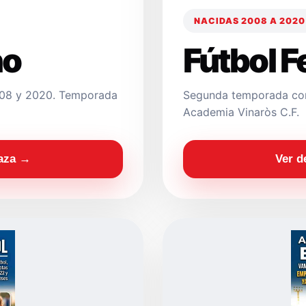
NACIDAS 2008 A 2020
no
Fútbol 
2008 y 2020. Temporada
Segunda temporada con
Academia Vinaròs C.F.
laza →
Ver d