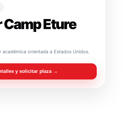
 Camp Eture
y académica orientada a Estados Unidos.
etalles y solicitar plaza →