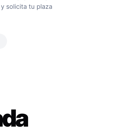
 solicita tu plaza
ada