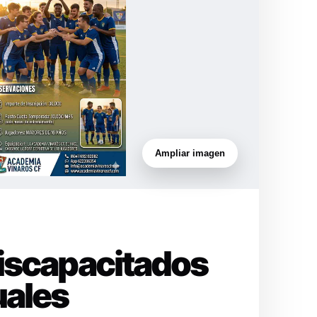
Ampliar imagen
Discapacitados
uales