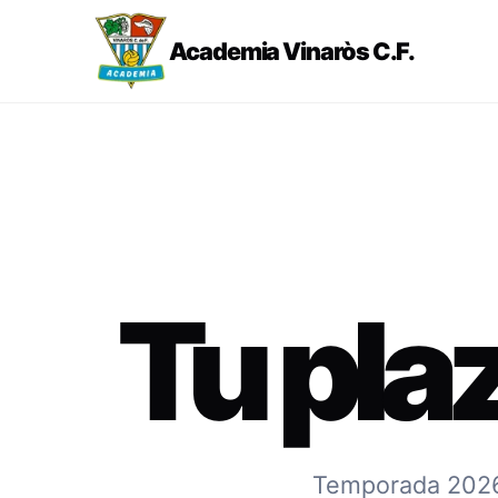
Academia Vinaròs C.F.
Tu pla
Temporada 2026-2