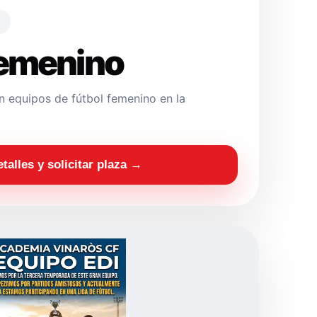
Femenino
 equipos de fútbol femenino en la
etalles y solicitar plaza →