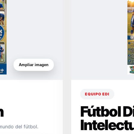
Ampliar imagen
EQUIPO EDI
n
Fútbol 
Intelect
mundo del fútbol.