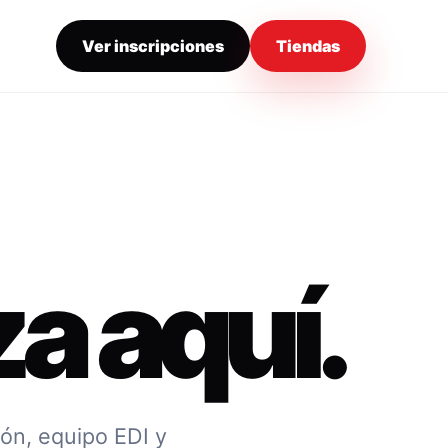
Ver inscripciones
Tiendas
a aquí.
ión, equipo EDI y