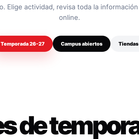
 Elige actividad, revisa toda la información y
online.
Temporada 26-27
Campus abiertos
Tiendas
es de tempor