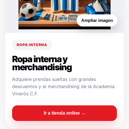
Ampliar imagen
ROPA INTERNA
Ropa interna y
merchandising
Adquiere prendas sueltas con grandes
descuentos y el merchandising de la Academia
Vinaròs C.F.
Ir a tienda online →