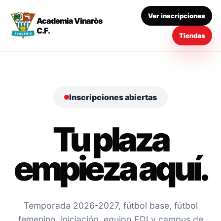
Ver inscripciones
Academia Vinaròs
C.F.
Tiendas
Inscripciones abiertas
Tu plaza
empieza aquí.
Temporada 2026-2027, fútbol base, fútbol
femenino, iniciación, equipo EDI y campus de