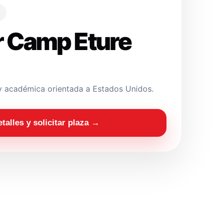
 Camp Eture
y académica orientada a Estados Unidos.
etalles y solicitar plaza →