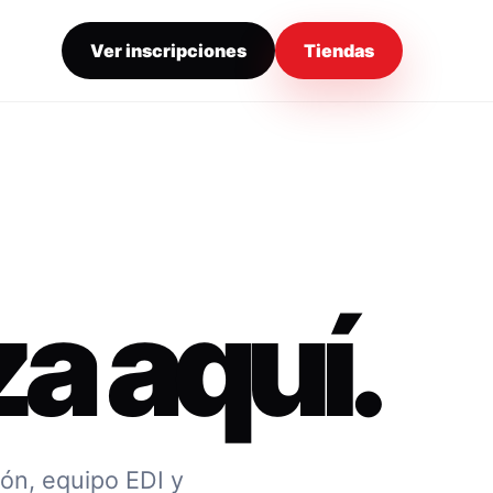
Ver inscripciones
Tiendas
a aquí.
ión, equipo EDI y