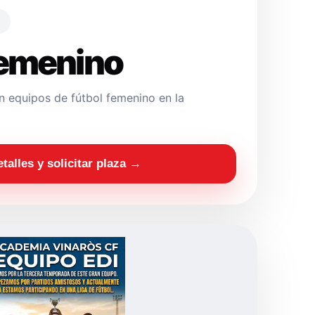
Femenino
 equipos de fútbol femenino en la
etalles y solicitar plaza →