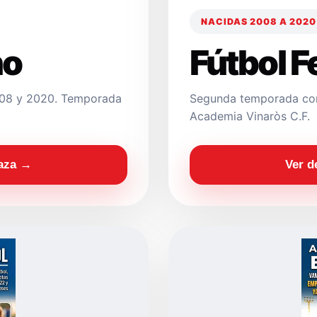
NACIDAS 2008 A 2020
no
Fútbol 
2008 y 2020. Temporada
Segunda temporada con
Academia Vinaròs C.F.
laza →
Ver d