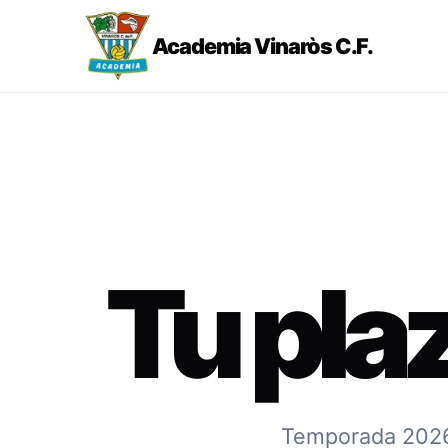
Academia Vinaròs C.F.
Tu pla
Temporada 2026-2