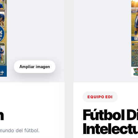
Ampliar imagen
EQUIPO EDI
n
Fútbol 
Intelect
mundo del fútbol.