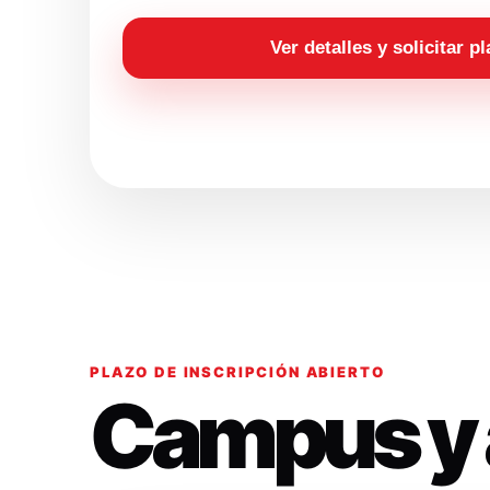
Ver detalles y solicitar p
PLAZO DE INSCRIPCIÓN ABIERTO
Campus y 