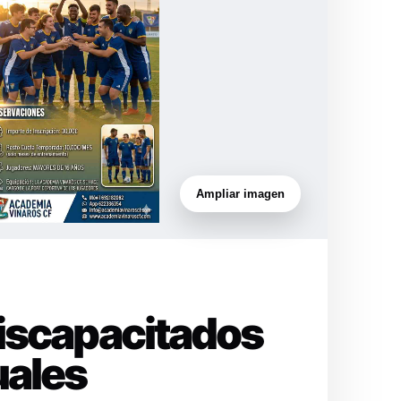
Ampliar imagen
Discapacitados
uales