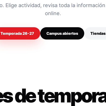
 Elige actividad, revisa toda la información y
online.
Temporada 26-27
Campus abiertos
Tiendas
es de tempor