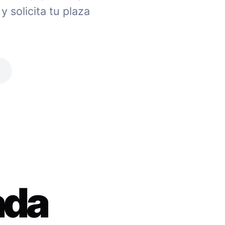
 solicita tu plaza
ada