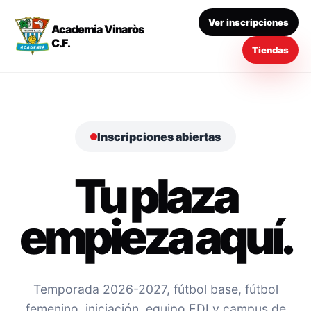
Ver inscripciones
Academia Vinaròs
C.F.
Tiendas
Inscripciones abiertas
Tu plaza
empieza aquí.
Temporada 2026-2027, fútbol base, fútbol
femenino, iniciación, equipo EDI y campus de