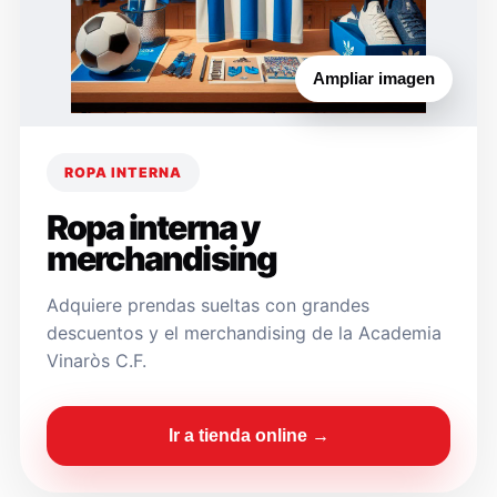
Ampliar imagen
ROPA INTERNA
Ropa interna y
merchandising
Adquiere prendas sueltas con grandes
descuentos y el merchandising de la Academia
Vinaròs C.F.
Ir a tienda online →