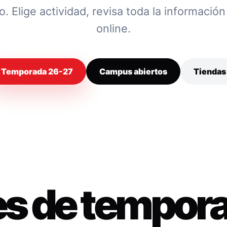
 Elige actividad, revisa toda la información y
online.
Temporada 26-27
Campus abiertos
Tiendas
es de tempor