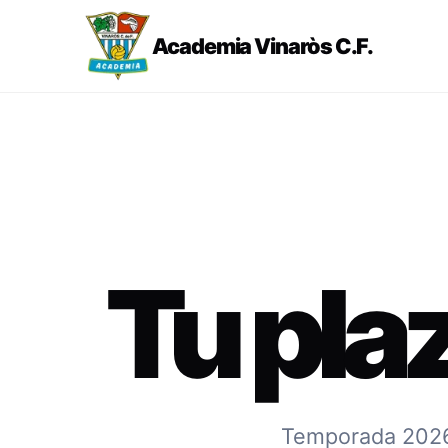
Academia Vinaròs C.F.
Tu pla
Temporada 2026-2