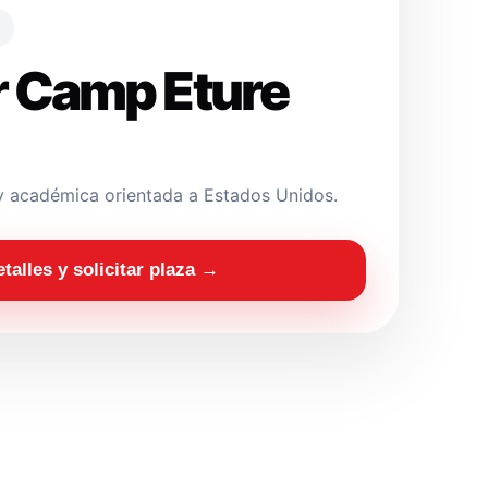
 Camp Eture
y académica orientada a Estados Unidos.
etalles y solicitar plaza →