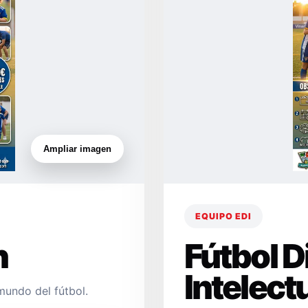
Ampliar imagen
EQUIPO EDI
n
Fútbol 
Intelect
mundo del fútbol.