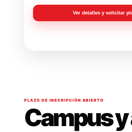
Ver detalles y solicitar p
PLAZO DE INSCRIPCIÓN ABIERTO
Campus y 