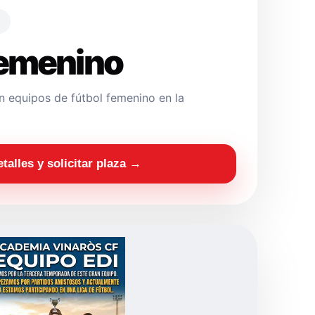
Femenino
 equipos de fútbol femenino en la
etalles y solicitar plaza →