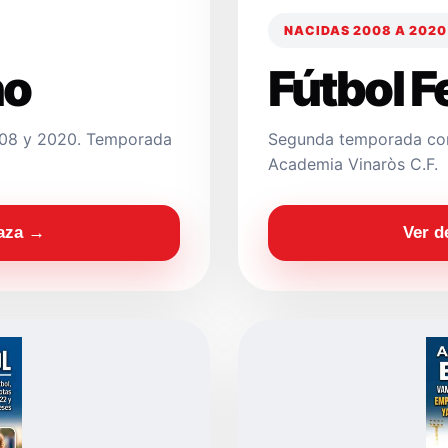
NACIDAS 2008 A 2020
no
Fútbol 
2008 y 2020. Temporada
Segunda temporada con
Academia Vinaròs C.F.
laza →
Ver d