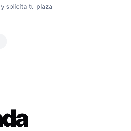
 solicita tu plaza
ada