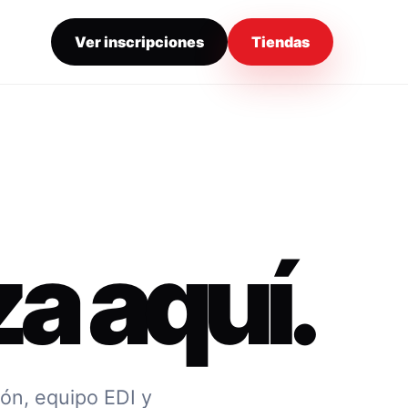
Ver inscripciones
Tiendas
a aquí.
ión, equipo EDI y