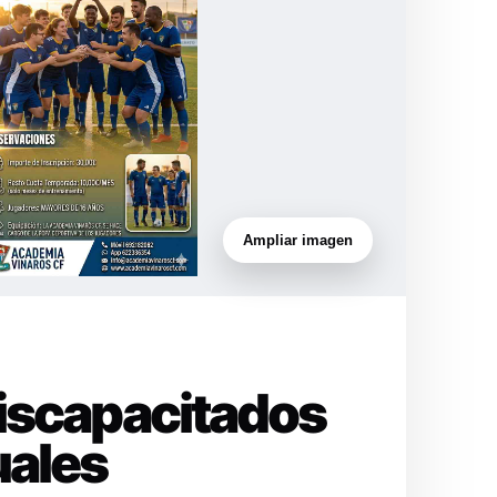
Ampliar imagen
Discapacitados
uales