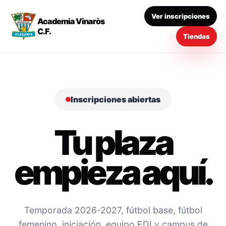
Ver inscripciones
Academia Vinaròs
C.F.
Tiendas
Inscripciones abiertas
Tu plaza
empieza aquí.
Temporada 2026-2027, fútbol base, fútbol
femenino, iniciación, equipo EDI y campus de