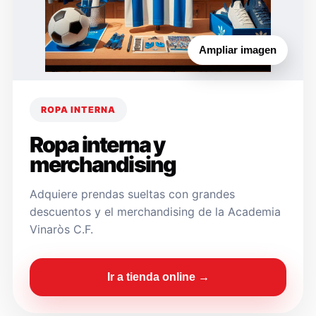
Ampliar imagen
ROPA INTERNA
Ropa interna y
merchandising
Adquiere prendas sueltas con grandes
descuentos y el merchandising de la Academia
Vinaròs C.F.
Ir a tienda online →