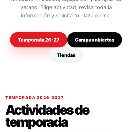
verano. Elige actividad, revisa toda la
información y solicita tu plaza online.
Temporada 26-27
Campus abiertos
Tiendas
TEMPORADA 2026-2027
Actividades de
temporada