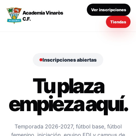
Ver inscripciones
Academia Vinaròs
C.F.
Tiendas
Inscripciones abiertas
Tu plaza
empieza aquí.
Temporada 2026-2027, fútbol base, fútbol
femenino, iniciación, equipo EDI y campus de