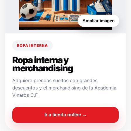
Ampliar imagen
ROPA INTERNA
Ropa interna y
merchandising
Adquiere prendas sueltas con grandes
descuentos y el merchandising de la Academia
Vinaròs C.F.
Ir a tienda online →