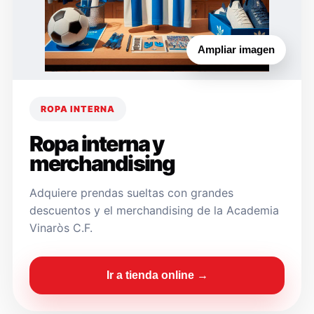
Ampliar imagen
ROPA INTERNA
Ropa interna y
merchandising
Adquiere prendas sueltas con grandes
descuentos y el merchandising de la Academia
Vinaròs C.F.
Ir a tienda online →