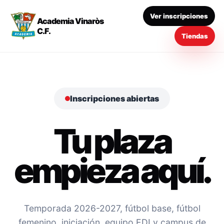
Ver inscripciones
Academia Vinaròs
C.F.
Tiendas
Inscripciones abiertas
Tu plaza
empieza aquí.
Temporada 2026-2027, fútbol base, fútbol
femenino, iniciación, equipo EDI y campus de