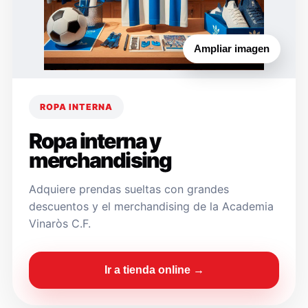
Ampliar imagen
ROPA INTERNA
Ropa interna y
merchandising
Adquiere prendas sueltas con grandes
descuentos y el merchandising de la Academia
Vinaròs C.F.
Ir a tienda online →