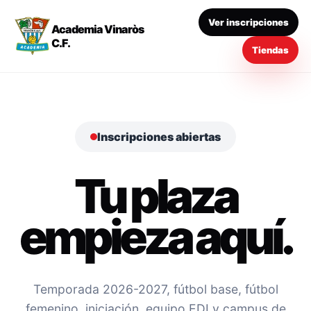
Ver inscripciones
Academia Vinaròs
C.F.
Tiendas
Inscripciones abiertas
Tu plaza
empieza aquí.
Temporada 2026-2027, fútbol base, fútbol
femenino, iniciación, equipo EDI y campus de