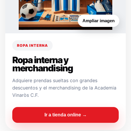
Ampliar imagen
ROPA INTERNA
Ropa interna y
merchandising
Adquiere prendas sueltas con grandes
descuentos y el merchandising de la Academia
Vinaròs C.F.
Ir a tienda online →