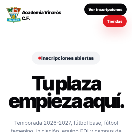
Ver inscripciones
Academia Vinaròs
C.F.
Tiendas
Inscripciones abiertas
Tu plaza
empieza aquí.
Temporada 2026-2027, fútbol base, fútbol
femenino, iniciación, equipo EDI y campus de