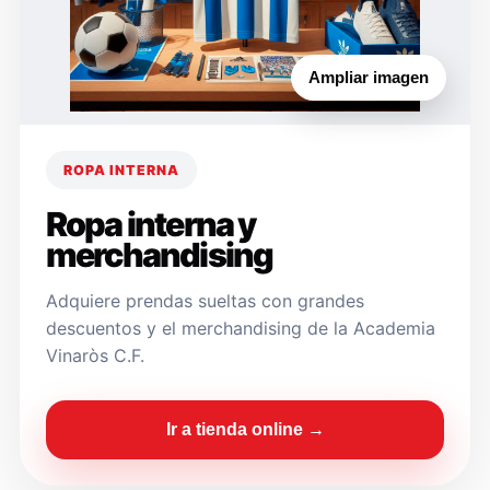
Ampliar imagen
ROPA INTERNA
Ropa interna y
merchandising
Adquiere prendas sueltas con grandes
descuentos y el merchandising de la Academia
Vinaròs C.F.
Ir a tienda online →