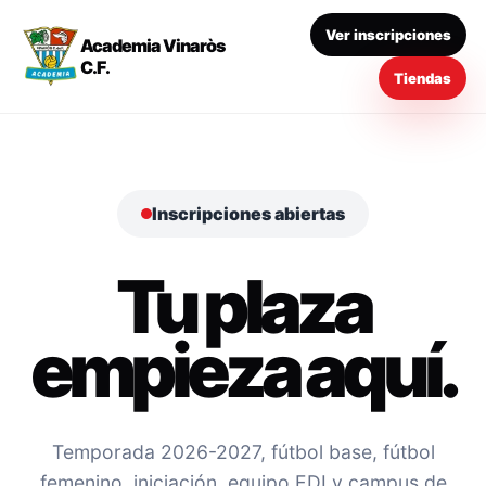
Ver inscripciones
Academia Vinaròs
C.F.
Tiendas
Inscripciones abiertas
Tu plaza
empieza aquí.
Temporada 2026-2027, fútbol base, fútbol
femenino, iniciación, equipo EDI y campus de