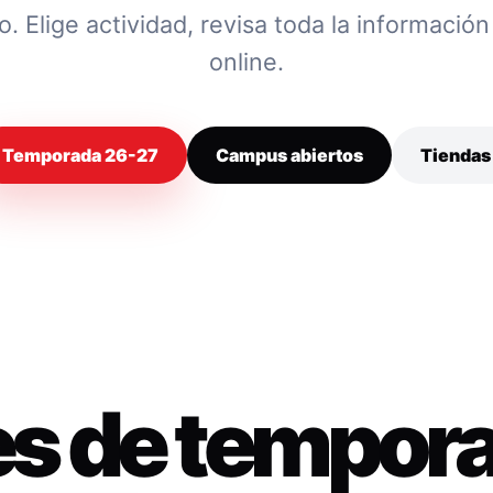
 Elige actividad, revisa toda la información y
online.
Temporada 26-27
Campus abiertos
Tiendas
es de tempor