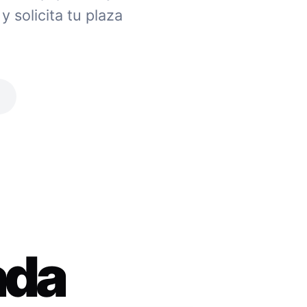
 solicita tu plaza
ada