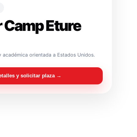
 Camp Eture
y académica orientada a Estados Unidos.
etalles y solicitar plaza →