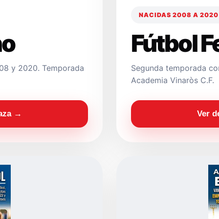
NACIDAS 2008 A 2020
no
Fútbol 
2008 y 2020. Temporada
Segunda temporada con
Academia Vinaròs C.F.
laza →
Ver d