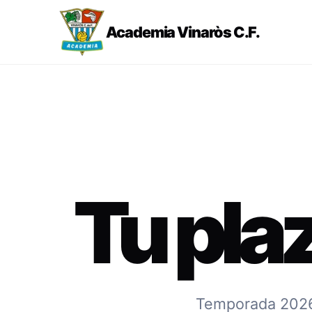
Academia Vinaròs C.F.
Tu pla
Temporada 2026-2