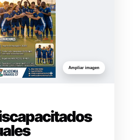
Ampliar imagen
Discapacitados
uales