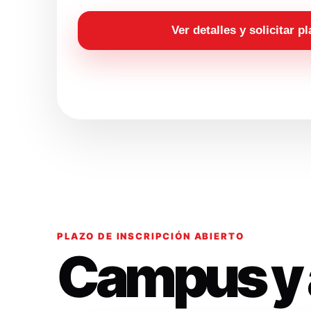
Ver detalles y solicitar p
PLAZO DE INSCRIPCIÓN ABIERTO
Campus y 