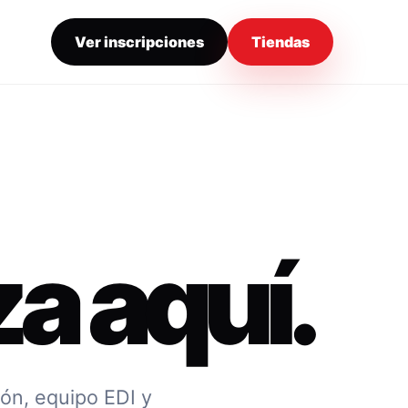
Ver inscripciones
Tiendas
a aquí.
ión, equipo EDI y