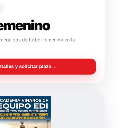
Femenino
 equipos de fútbol femenino en la
etalles y solicitar plaza →