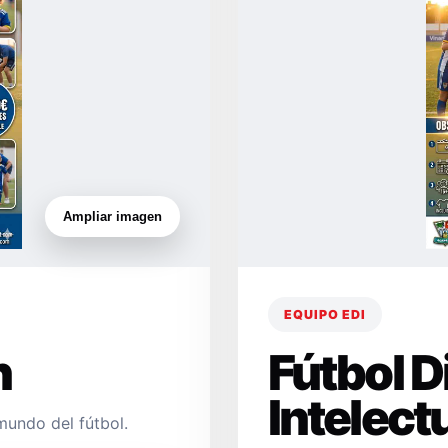
Ampliar imagen
EQUIPO EDI
n
Fútbol 
Intelect
mundo del fútbol.