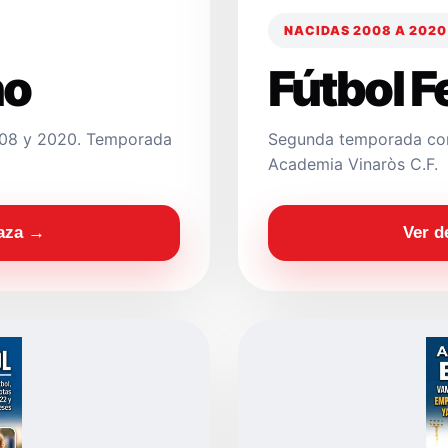
NACIDAS 2008 A 2020
no
Fútbol 
2008 y 2020. Temporada
Segunda temporada con
Academia Vinaròs C.F.
laza →
Ver d