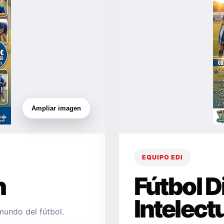
Ampliar imagen
EQUIPO EDI
n
Fútbol 
Intelect
mundo del fútbol.