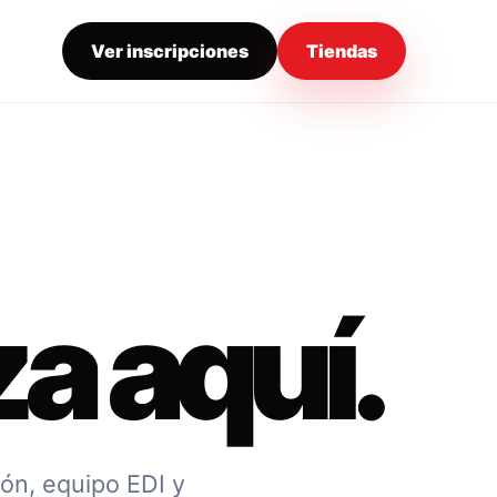
Ver inscripciones
Tiendas
a aquí.
ión, equipo EDI y