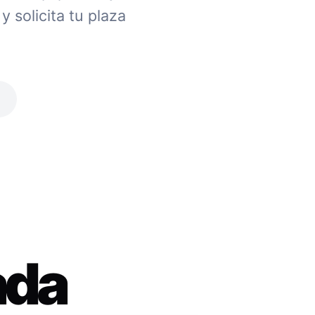
 solicita tu plaza
ada