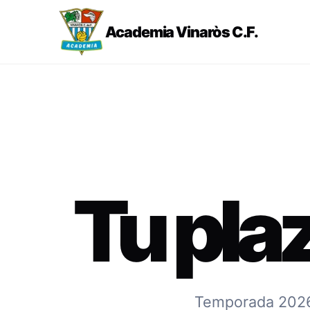
Academia Vinaròs C.F.
Tu pla
Temporada 2026-2