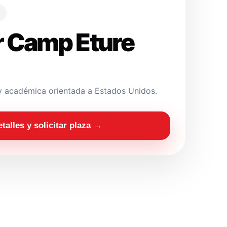
 Camp Eture
y académica orientada a Estados Unidos.
etalles y solicitar plaza →