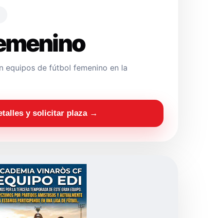
Femenino
 equipos de fútbol femenino en la
etalles y solicitar plaza →