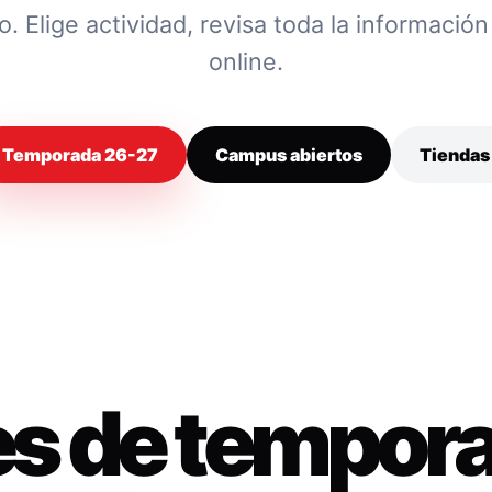
 Elige actividad, revisa toda la información y
online.
Temporada 26-27
Campus abiertos
Tiendas
es de tempor