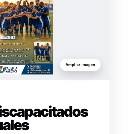
Ampliar imagen
Discapacitados
uales