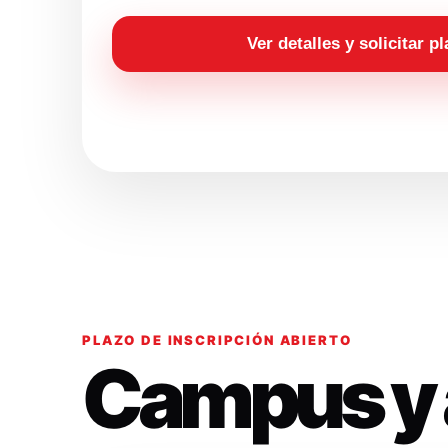
Ver detalles y solicitar p
PLAZO DE INSCRIPCIÓN ABIERTO
Campus y 