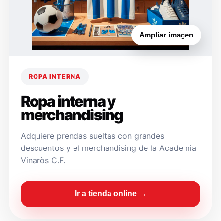
Ampliar imagen
ROPA INTERNA
Ropa interna y
merchandising
Adquiere prendas sueltas con grandes
descuentos y el merchandising de la Academia
Vinaròs C.F.
Ir a tienda online →