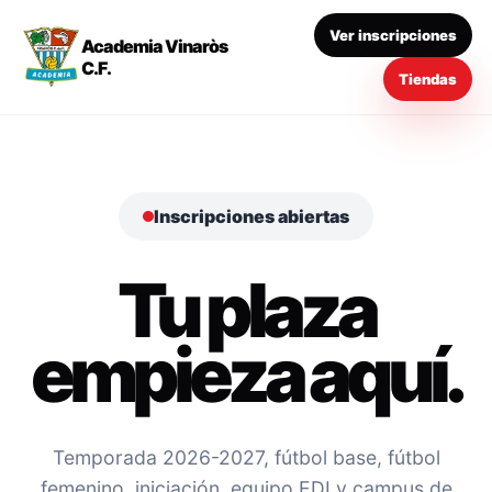
Ver inscripciones
Academia Vinaròs
C.F.
Tiendas
Inscripciones abiertas
Tu plaza
empieza aquí.
Temporada 2026-2027, fútbol base, fútbol
femenino, iniciación, equipo EDI y campus de