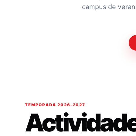
campus de verano.
TEMPORADA 2026-2027
Actividad