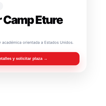
 Camp Eture
y académica orientada a Estados Unidos.
etalles y solicitar plaza →