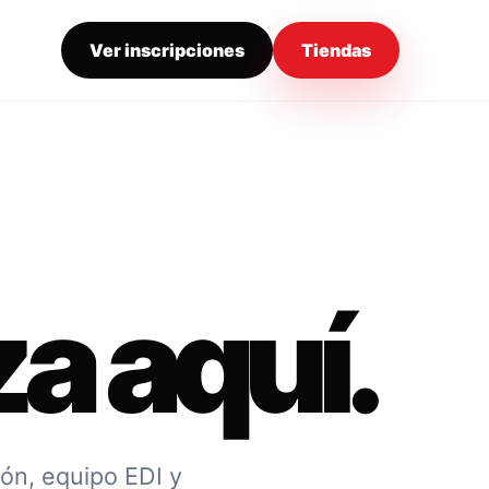
Ver inscripciones
Tiendas
a aquí.
ión, equipo EDI y