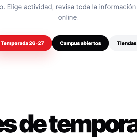
 Elige actividad, revisa toda la información y
online.
Temporada 26-27
Campus abiertos
Tiendas
es de tempor