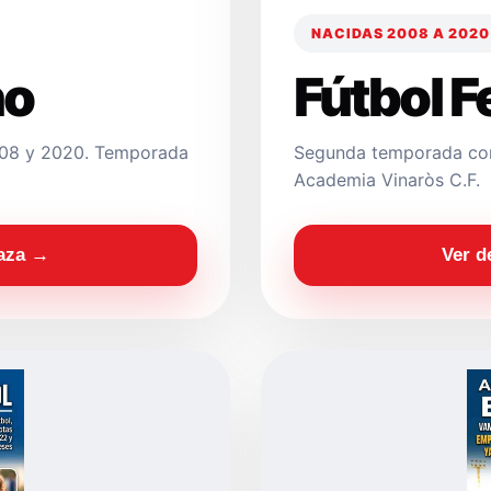
NACIDAS 2008 A 2020
no
Fútbol 
2008 y 2020. Temporada
Segunda temporada con
Academia Vinaròs C.F.
laza →
Ver d