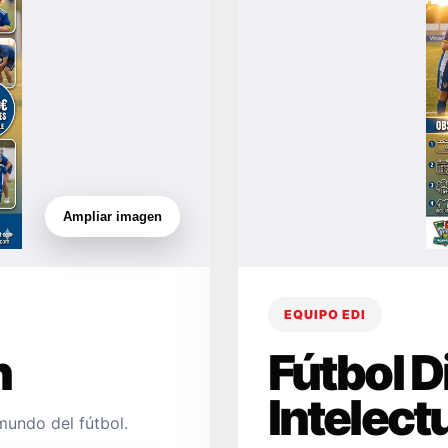
Ampliar imagen
EQUIPO EDI
n
Fútbol 
Intelect
mundo del fútbol.