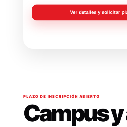
Ver detalles y solicitar p
PLAZO DE INSCRIPCIÓN ABIERTO
Campus y 