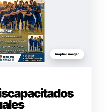
Ampliar imagen
Discapacitados
uales