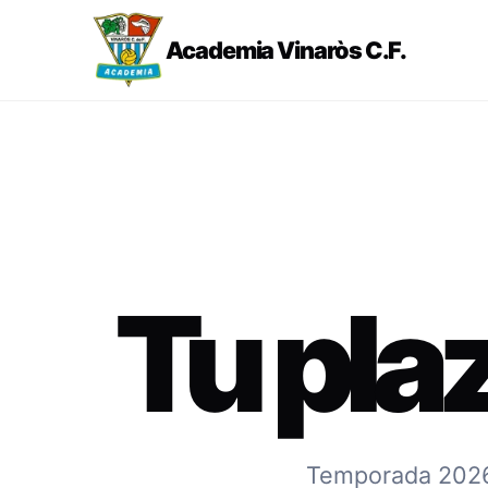
Academia Vinaròs C.F.
Tu pla
Temporada 2026-2