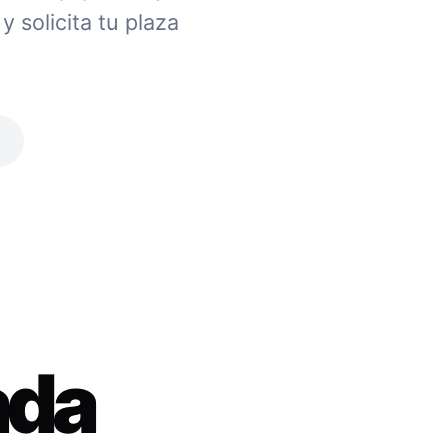
 solicita tu plaza
ada