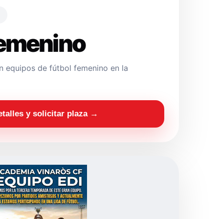
Femenino
 equipos de fútbol femenino en la
etalles y solicitar plaza →