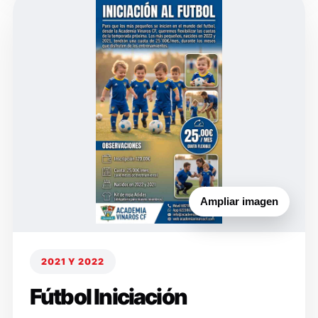
Ampliar imagen
2021 Y 2022
Fútbol Iniciación