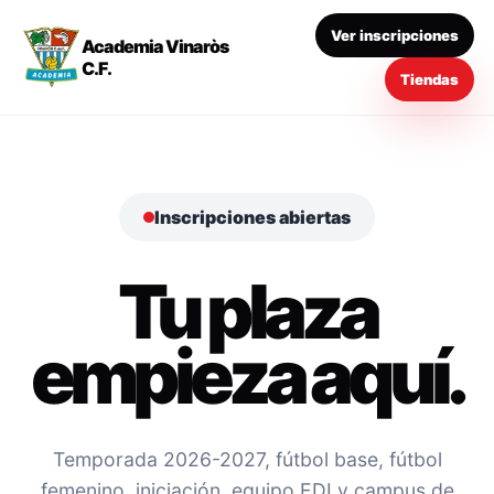
Ver inscripciones
Academia Vinaròs
C.F.
Tiendas
Inscripciones abiertas
Tu plaza
empieza aquí.
Temporada 2026-2027, fútbol base, fútbol
femenino, iniciación, equipo EDI y campus de