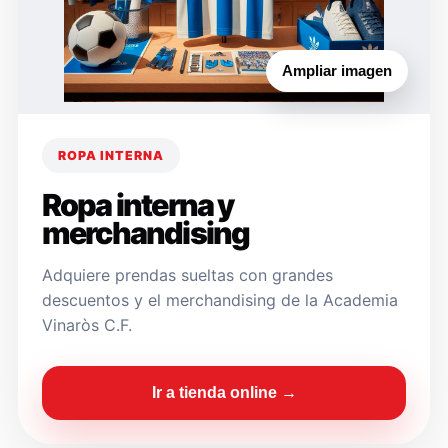
Ampliar imagen
ROPA INTERNA
Ropa interna y
merchandising
Adquiere prendas sueltas con grandes
descuentos y el merchandising de la Academia
Vinaròs C.F.
Ir a tienda online →