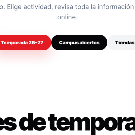
 Elige actividad, revisa toda la información y
online.
Temporada 26-27
Campus abiertos
Tiendas
es de tempor