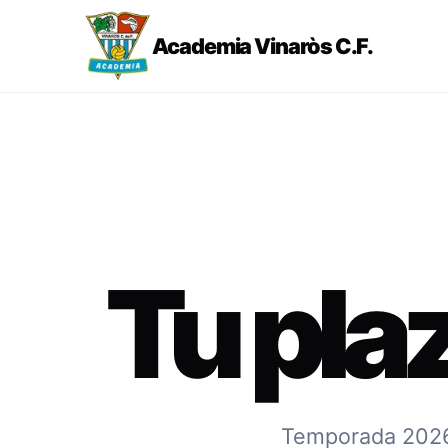
Academia Vinaròs C.F.
Tu pla
Temporada 2026-2