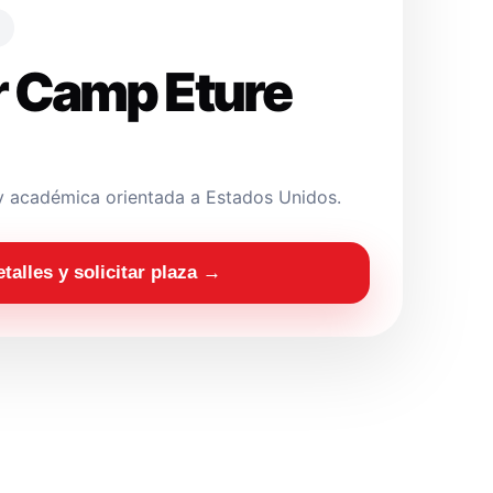
 Camp Eture
y académica orientada a Estados Unidos.
etalles y solicitar plaza →