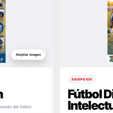
Ampliar imagen
EQUIPO EDI
n
Fútbol 
Intelect
mundo del fútbol.