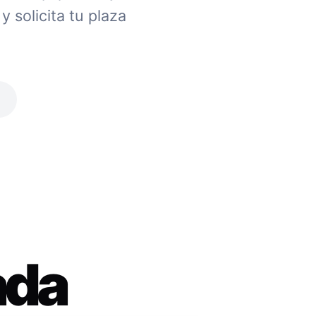
 solicita tu plaza
ada