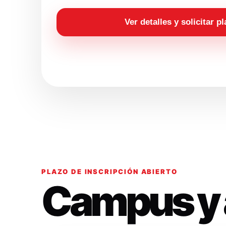
Ver detalles y solicitar p
PLAZO DE INSCRIPCIÓN ABIERTO
Campus y 