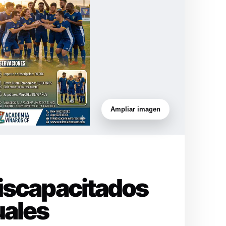
Ampliar imagen
Discapacitados
uales