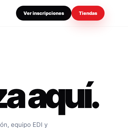
Ver inscripciones
Tiendas
a aquí.
ión, equipo EDI y