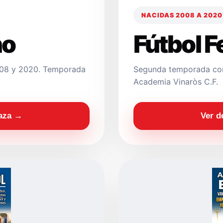
NACIDAS 2008 A 2020
no
Fútbol 
2008 y 2020. Temporada
Segunda temporada con
Academia Vinaròs C.F.
laza →
Ver d