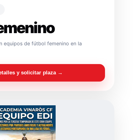
Femenino
 equipos de fútbol femenino en la
etalles y solicitar plaza →