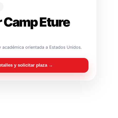
 Camp Eture
y académica orientada a Estados Unidos.
etalles y solicitar plaza →