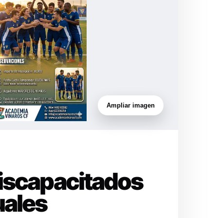
Ampliar imagen
Discapacitados
uales