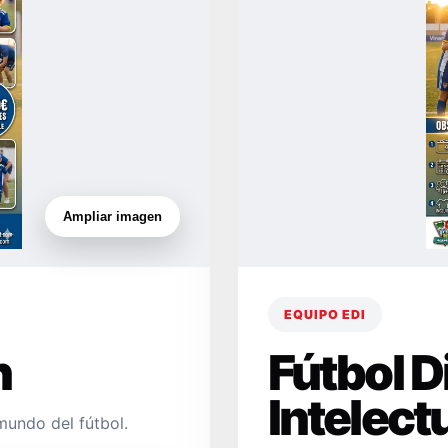
Ampliar imagen
EQUIPO EDI
n
Fútbol 
Intelect
mundo del fútbol.