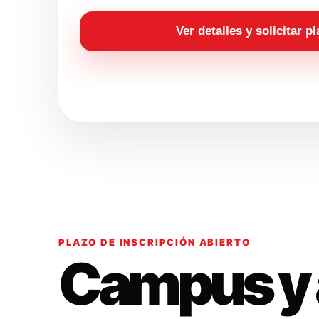
Ver detalles y solicitar p
PLAZO DE INSCRIPCIÓN ABIERTO
Campus y 