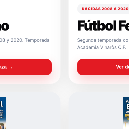
NACIDAS 2008 A 2020
no
Fútbol 
2008 y 2020. Temporada
Segunda temporada con
Academia Vinaròs C.F.
laza →
Ver d