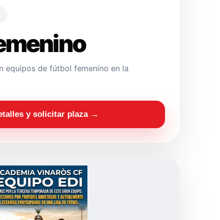
Femenino
 equipos de fútbol femenino en la
etalles y solicitar plaza →