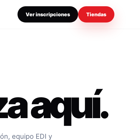
Ver inscripciones
Tiendas
a aquí.
ión, equipo EDI y