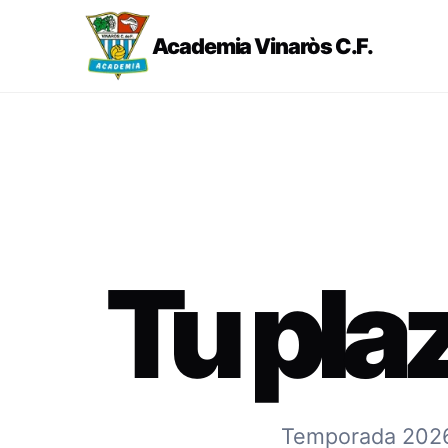
Academia Vinaròs C.F.
Tu pla
Temporada 2026-2