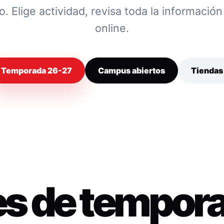
 Elige actividad, revisa toda la información y
online.
Temporada 26-27
Campus abiertos
Tiendas
es de tempor