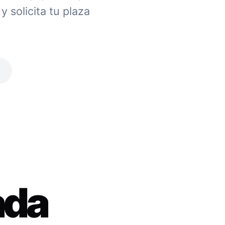
 solicita tu plaza
ada