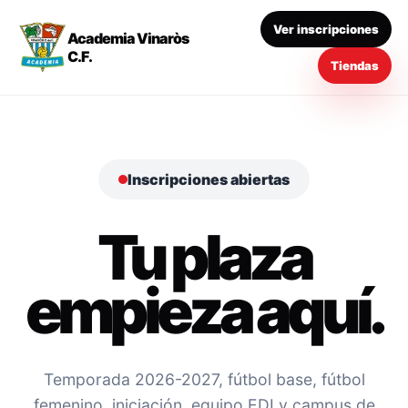
Ver inscripciones
Academia Vinaròs
C.F.
Tiendas
Inscripciones abiertas
Tu plaza
empieza aquí.
Temporada 2026-2027, fútbol base, fútbol
femenino, iniciación, equipo EDI y campus de