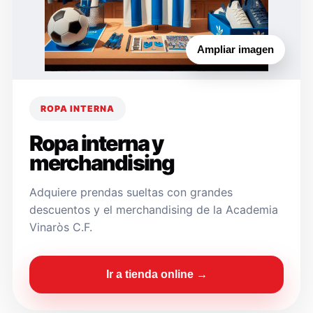
Ampliar imagen
ROPA INTERNA
Ropa interna y
merchandising
Adquiere prendas sueltas con grandes
descuentos y el merchandising de la Academia
Vinaròs C.F.
Ir a tienda online →