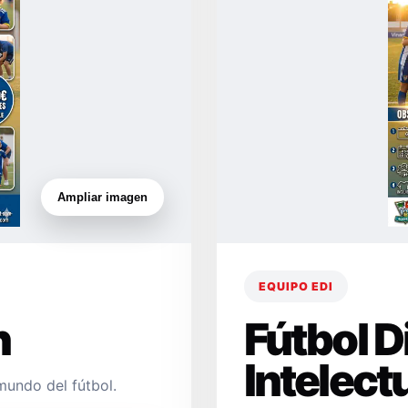
Ampliar imagen
EQUIPO EDI
n
Fútbol 
Intelect
mundo del fútbol.