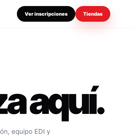
Ver inscripciones
Tiendas
a aquí.
ión, equipo EDI y