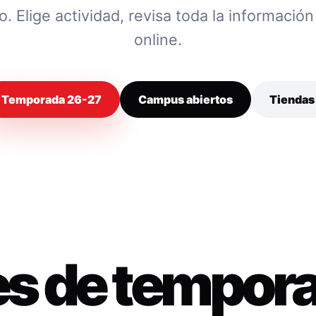
 Elige actividad, revisa toda la información y
online.
Temporada 26-27
Campus abiertos
Tiendas
es de tempor