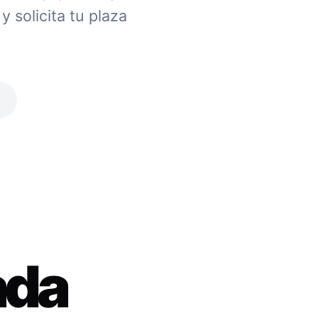
 solicita tu plaza
ada