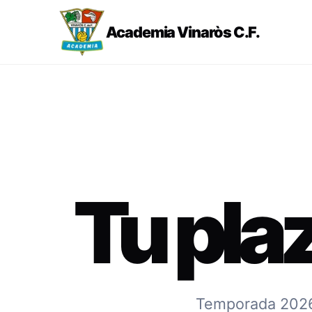
Academia Vinaròs C.F.
Tu pla
Temporada 2026-2