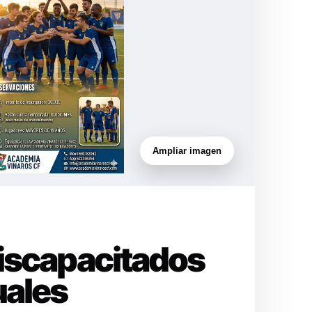
Ampliar imagen
Discapacitados
uales