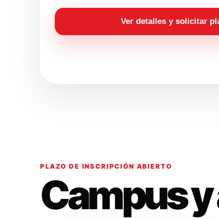
Ver detalles y solicitar p
PLAZO DE INSCRIPCIÓN ABIERTO
Campus y 