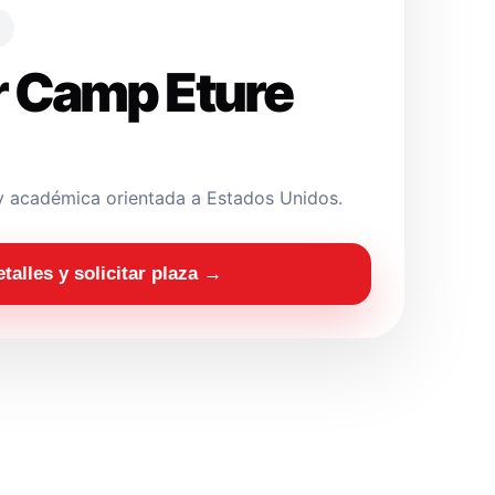
 Camp Eture
y académica orientada a Estados Unidos.
etalles y solicitar plaza →