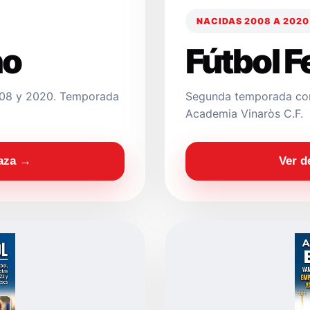
NACIDAS 2008 A 2020
no
Fútbol 
2008 y 2020. Temporada
Segunda temporada con
Academia Vinaròs C.F.
laza →
Ver d