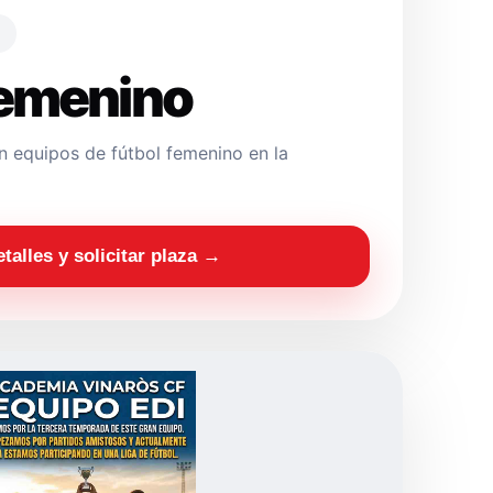
Femenino
 equipos de fútbol femenino en la
etalles y solicitar plaza →