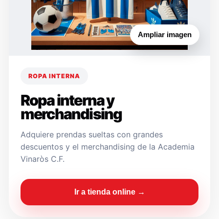
Ampliar imagen
ROPA INTERNA
Ropa interna y
merchandising
Adquiere prendas sueltas con grandes
descuentos y el merchandising de la Academia
Vinaròs C.F.
Ir a tienda online →