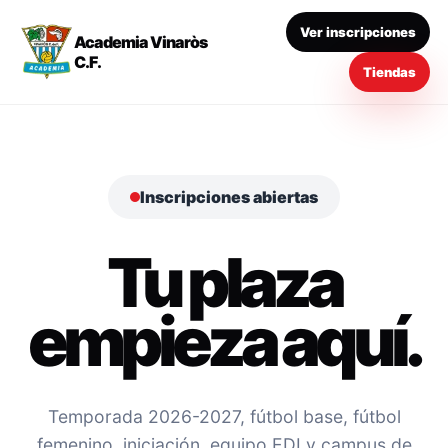
Ver inscripciones
Academia Vinaròs
C.F.
Tiendas
Inscripciones abiertas
Tu plaza
empieza aquí.
Temporada 2026-2027, fútbol base, fútbol
femenino, iniciación, equipo EDI y campus de