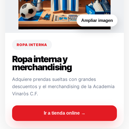
Ampliar imagen
ROPA INTERNA
Ropa interna y
merchandising
Adquiere prendas sueltas con grandes
descuentos y el merchandising de la Academia
Vinaròs C.F.
Ir a tienda online →