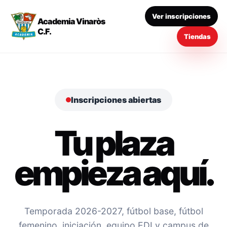
Ver inscripciones
Academia Vinaròs
C.F.
Tiendas
Inscripciones abiertas
Tu plaza
empieza aquí.
Temporada 2026-2027, fútbol base, fútbol
femenino, iniciación, equipo EDI y campus de