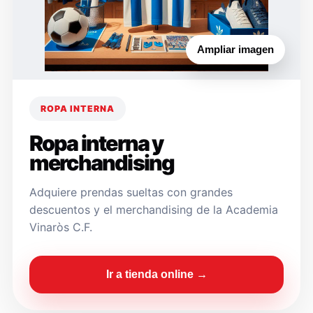
Ampliar imagen
ROPA INTERNA
Ropa interna y
merchandising
Adquiere prendas sueltas con grandes
descuentos y el merchandising de la Academia
Vinaròs C.F.
Ir a tienda online →