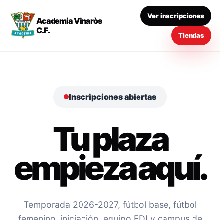
Ver inscripciones
Academia Vinaròs
C.F.
Tiendas
Inscripciones abiertas
Tu plaza
empieza aquí.
Temporada 2026-2027, fútbol base, fútbol
femenino, iniciación, equipo EDI y campus de