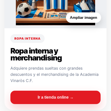
Ampliar imagen
ROPA INTERNA
Ropa interna y
merchandising
Adquiere prendas sueltas con grandes
descuentos y el merchandising de la Academia
Vinaròs C.F.
Ir a tienda online →