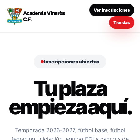
Ver inscripciones
Academia Vinaròs
C.F.
Tiendas
Inscripciones abiertas
Tu plaza
empieza aquí.
Temporada 2026-2027, fútbol base, fútbol
femenino, iniciación, equipo EDI y campus de