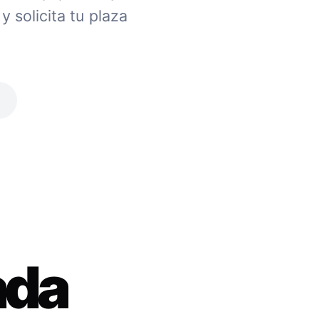
 solicita tu plaza
ada