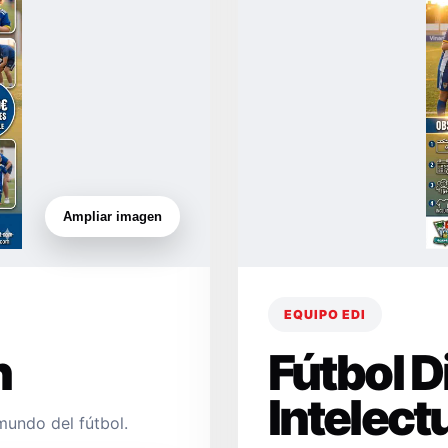
Ampliar imagen
EQUIPO EDI
n
Fútbol 
Intelect
mundo del fútbol.