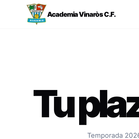
Academia Vinaròs C.F.
Tu pla
Temporada 2026-2