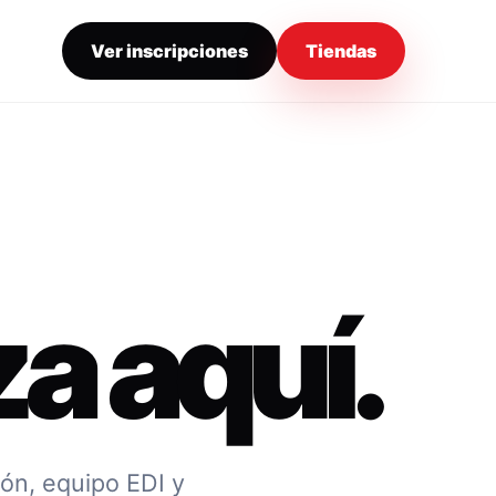
Ver inscripciones
Tiendas
a aquí.
ión, equipo EDI y