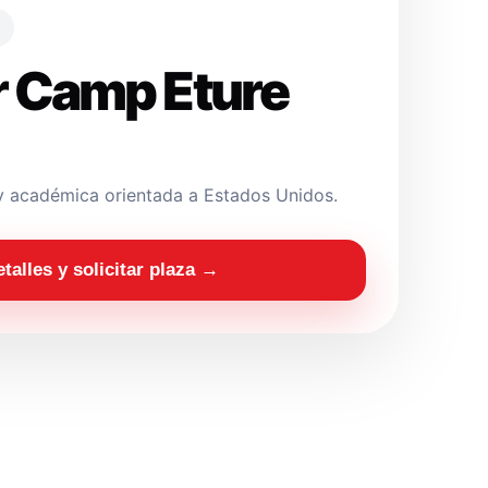
 Camp Eture
y académica orientada a Estados Unidos.
etalles y solicitar plaza →