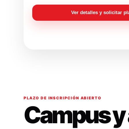
Ver detalles y solicitar p
PLAZO DE INSCRIPCIÓN ABIERTO
Campus y 