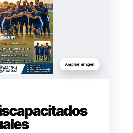
Ampliar imagen
Discapacitados
uales