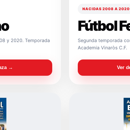
NACIDAS 2008 A 2020
no
Fútbol 
2008 y 2020. Temporada
Segunda temporada con
Academia Vinaròs C.F.
laza →
Ver d