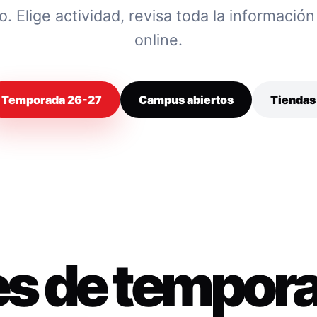
 Elige actividad, revisa toda la información y
online.
Temporada 26-27
Campus abiertos
Tiendas
es de tempor