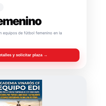
Femenino
 equipos de fútbol femenino en la
etalles y solicitar plaza →