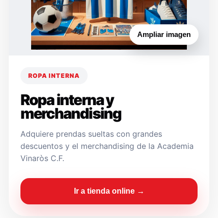
Ampliar imagen
ROPA INTERNA
Ropa interna y
merchandising
Adquiere prendas sueltas con grandes
descuentos y el merchandising de la Academia
Vinaròs C.F.
Ir a tienda online →