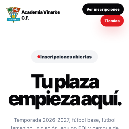
Ver inscripciones
Academia Vinaròs
C.F.
Tiendas
Inscripciones abiertas
Tu plaza
empieza aquí.
Temporada 2026-2027, fútbol base, fútbol
femenino, iniciación, equipo EDI y campus de