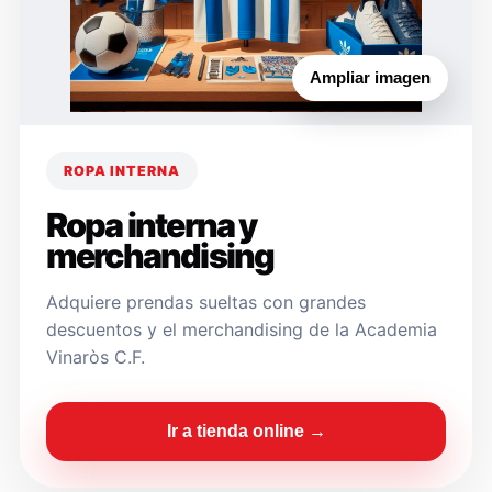
Ampliar imagen
ROPA INTERNA
Ropa interna y
merchandising
Adquiere prendas sueltas con grandes
descuentos y el merchandising de la Academia
Vinaròs C.F.
Ir a tienda online →