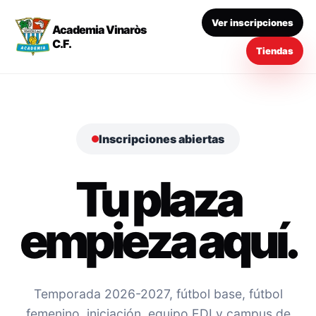
Ver inscripciones
Academia Vinaròs
C.F.
Tiendas
Inscripciones abiertas
Tu plaza
empieza aquí.
Temporada 2026-2027, fútbol base, fútbol
femenino, iniciación, equipo EDI y campus de