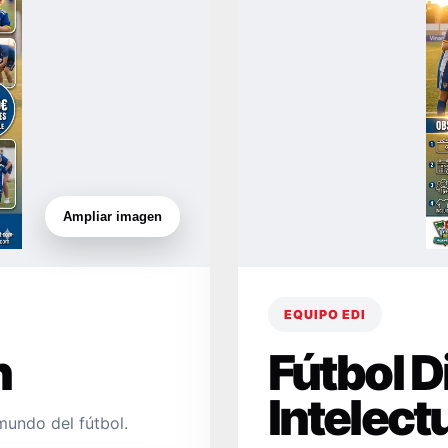
Ampliar imagen
EQUIPO EDI
n
Fútbol 
Intelect
mundo del fútbol.