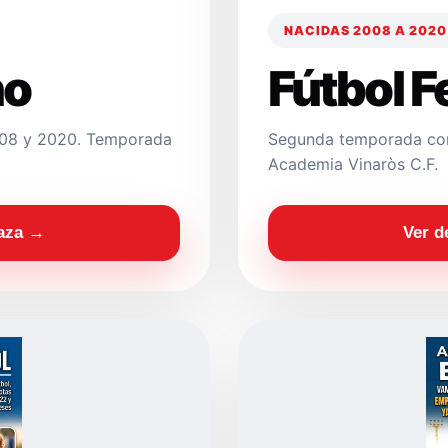
NACIDAS 2008 A 2020
no
Fútbol 
2008 y 2020. Temporada
Segunda temporada con
Academia Vinaròs C.F.
laza →
Ver d