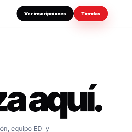
Ver inscripciones
Tiendas
a aquí.
ión, equipo EDI y