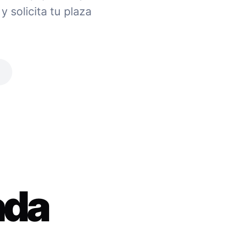
 solicita tu plaza
ada