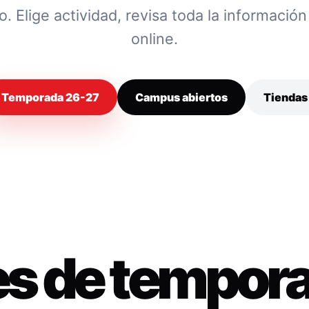
 Elige actividad, revisa toda la información y
online.
Temporada 26-27
Campus abiertos
Tiendas
es de tempor