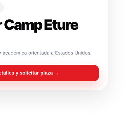
 Camp Eture
y académica orientada a Estados Unidos.
etalles y solicitar plaza →