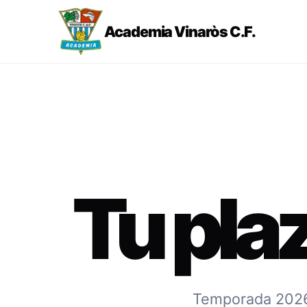
Academia Vinaròs C.F.
Tu pla
Temporada 2026-2