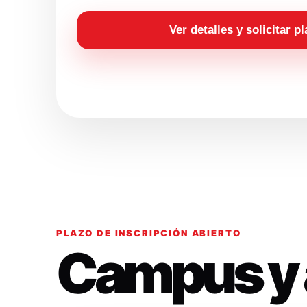
Ver detalles y solicitar p
PLAZO DE INSCRIPCIÓN ABIERTO
Campus y 