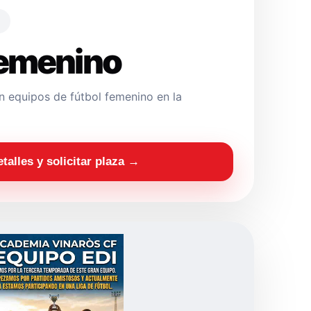
Femenino
 equipos de fútbol femenino en la
etalles y solicitar plaza →