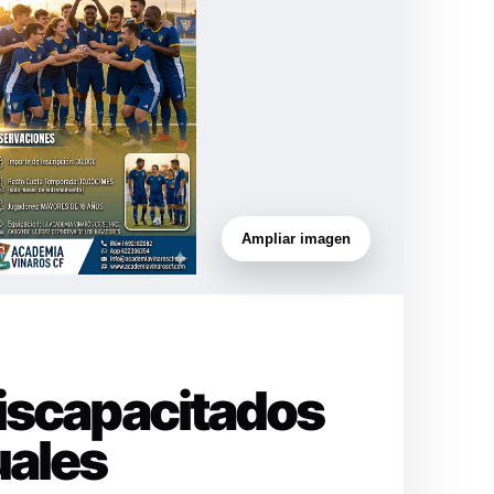
Ampliar imagen
Discapacitados
uales