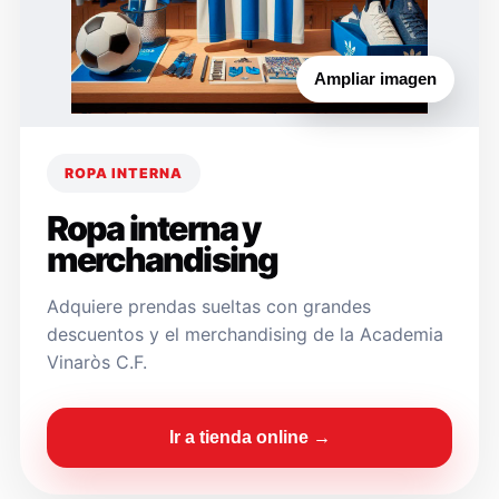
Ampliar imagen
ROPA INTERNA
Ropa interna y
merchandising
Adquiere prendas sueltas con grandes
descuentos y el merchandising de la Academia
Vinaròs C.F.
Ir a tienda online →