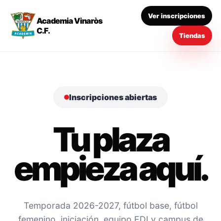
Ver inscripciones
Academia Vinaròs
C.F.
Tiendas
Inscripciones abiertas
Tu plaza
empieza aquí.
Temporada 2026-2027, fútbol base, fútbol
femenino, iniciación, equipo EDI y campus de