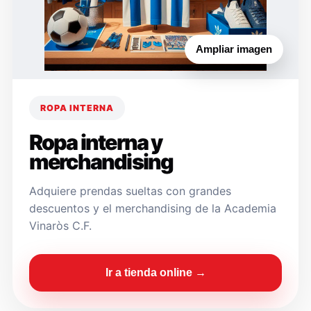
Ampliar imagen
ROPA INTERNA
Ropa interna y
merchandising
Adquiere prendas sueltas con grandes
descuentos y el merchandising de la Academia
Vinaròs C.F.
Ir a tienda online →