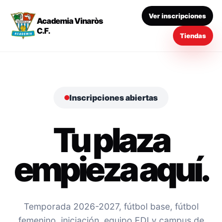
Ver inscripciones
Academia Vinaròs
C.F.
Tiendas
Inscripciones abiertas
Tu plaza
empieza aquí.
Temporada 2026-2027, fútbol base, fútbol
femenino, iniciación, equipo EDI y campus de