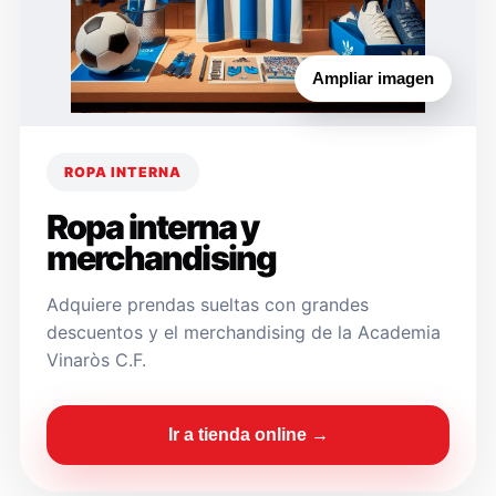
Ampliar imagen
ROPA INTERNA
Ropa interna y
merchandising
Adquiere prendas sueltas con grandes
descuentos y el merchandising de la Academia
Vinaròs C.F.
Ir a tienda online →