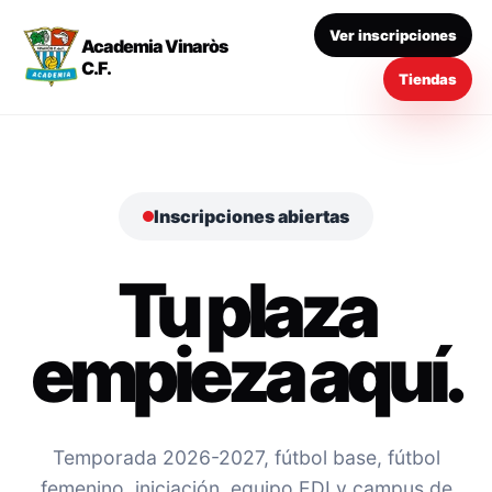
Ver inscripciones
Academia Vinaròs
C.F.
Tiendas
Inscripciones abiertas
Tu plaza
empieza aquí.
Temporada 2026-2027, fútbol base, fútbol
femenino, iniciación, equipo EDI y campus de