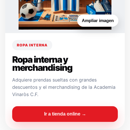
Ampliar imagen
ROPA INTERNA
Ropa interna y
merchandising
Adquiere prendas sueltas con grandes
descuentos y el merchandising de la Academia
Vinaròs C.F.
Ir a tienda online →