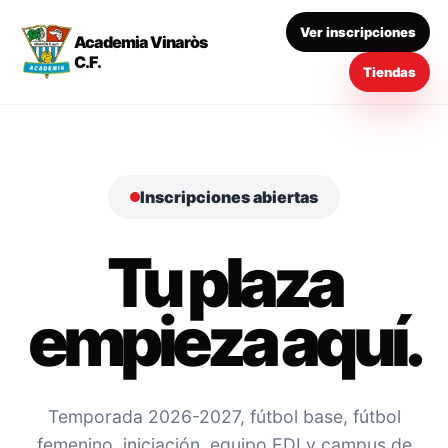
Ver inscripciones
Academia Vinaròs
C.F.
Tiendas
Inscripciones abiertas
Tu plaza
empieza aquí.
Temporada 2026-2027, fútbol base, fútbol
femenino, iniciación, equipo EDI y campus de